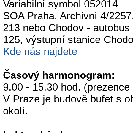
Variabilní symbol 052014
SOA Praha, Archivní 4/2257
213 nebo Chodov - autobus 
125, výstupní stanice Chod
Kde nás najdete
Časový harmonogram:
9.00 - 15.30 hod. (prezence
V Praze je budově bufet s o
okolí.