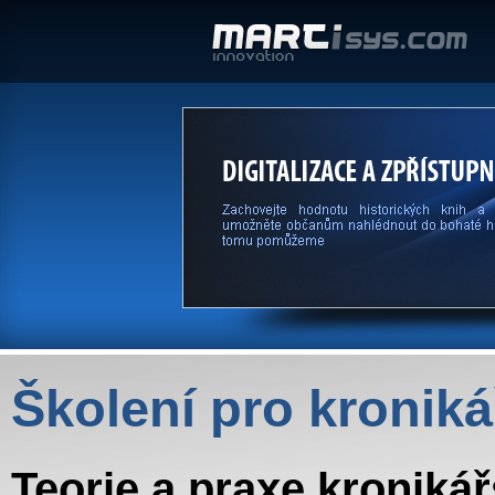
Školení pro kroniká
Teorie a praxe kroniká