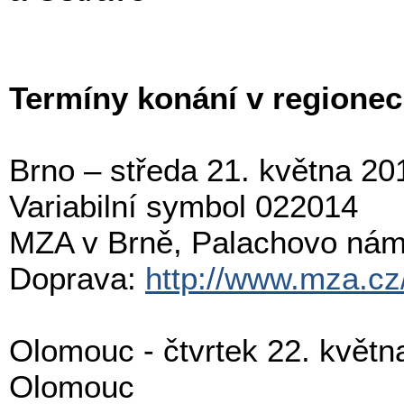
Termíny konání v regionec
Brno – středa 21. května 20
Variabilní symbol 022014
MZA v Brně,
Palachovo
nám.
Doprava:
http://www.mza.cz
Olomouc - čtvrtek 22. květn
Olomouc