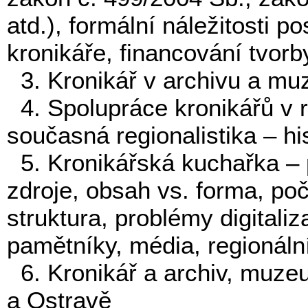
atd.), formální náležitosti 
kronikáře, financování tvorb
3. Kronikář v archivu a muz
4. Spolupráce kronikářů v r
současná
regionalistika
– hi
5. Kronikářská kuchařka – p
zdroje, obsah vs. forma, poč
struktura, problémy digitaliz
pamětníky, média, regionáln
6. Kronikář a archiv, muze
a Ostravě