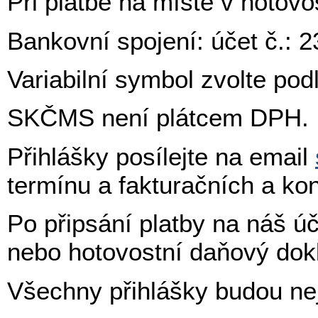
Při platbě na místě v hotovo
Bankovní spojení: účet č.:
Variabilní symbol zvolte po
SKČMS není plátcem DPH.
Přihlášky posílejte na email
termínu a fakturačních a kon
Po připsání platby na náš ú
nebo hotovostní daňový dok
Všechny přihlášky budou ne