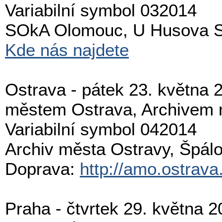
Variabilní symbol 032014
SOkA
Olomouc, U Husova Sb
Kde nás najdete
Ostrava - pátek 23. května 
městem Ostrava, Archivem 
Variabilní symbol 042014
Archiv města Ostravy,
Špál
Doprava:
http://amo.ostrava
Praha - čtvrtek 29. května 