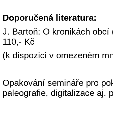
Doporučená literatura:
J. Bartoň: O kronikách obc
110,- Kč
(k dispozici v omezeném mn
Opakování semináře pro pokro
paleografie, digitalizace aj